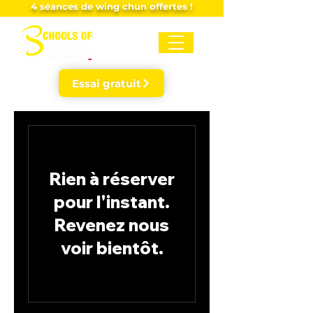
4 séances de wing chun offertes !
Essai gratuit
Rien à réserver
pour l'instant.
Revenez nous
voir bientôt.